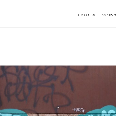
STREET ART
RANDO