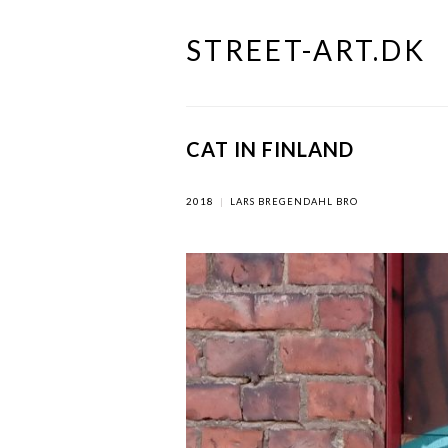
STREET-ART.DK
Skip
to
content
CAT IN FINLAND
2018
|
LARS BREGENDAHL BRO