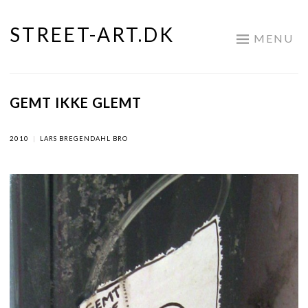
STREET-ART.DK
Skip
MENU
to
content
GEMT IKKE GLEMT
2010
|
LARS BREGENDAHL BRO