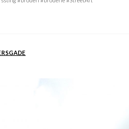
ERSGADE