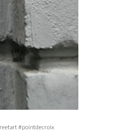
eetart #pointdecroix