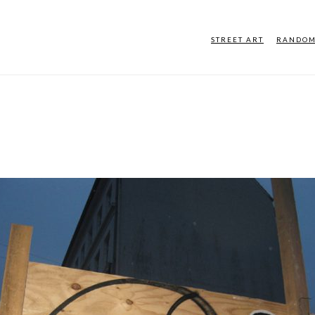
STREET ART
RANDO