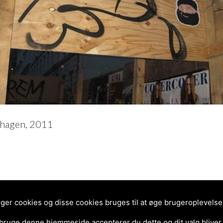
nhagen, 2011
r cookies og disse cookies bruges til at øge brugeroplevelsen 
 bruge denne hjemmeside accepterer du dette og dit valg bliver