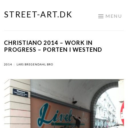
STREET-ART.DK
Skip
MENU
to
content
CHRISTIANO 2014 – WORK IN
PROGRESS – PORTEN I WESTEND
2014
|
LARS BREGENDAHL BRO