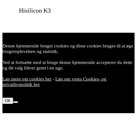
Hisilicon K3
Denne hjemmeside bruger cookies og disse cookies bruges til at øge
brugeroplevelsen og statistik.
Ved at fortsætte med at bruge denne hjemmeside accepterer du dette
og dit valg bliver gemt i en uge.
Læs mere om cookies her
-
Læs om vores Cookies- og
privatlivspolitik her
OK