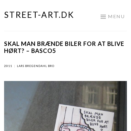
STREET-ART.DK
Skip
MENU
to
content
SKAL MAN BRÆNDE BILER FOR AT BLIVE
HØRT? – BASCO5
2011
|
LARS BREGENDAHL BRO