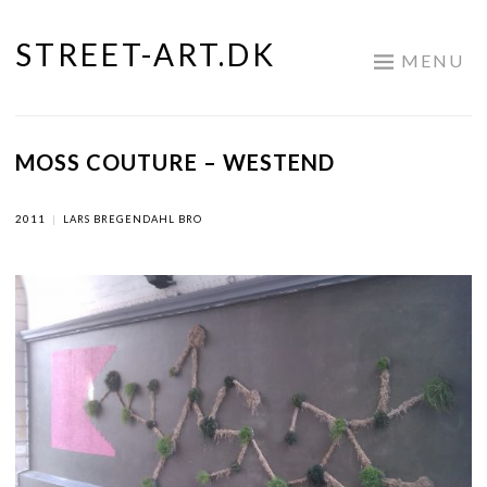
STREET-ART.DK
Skip
MENU
to
content
MOSS COUTURE – WESTEND
2011
|
LARS BREGENDAHL BRO