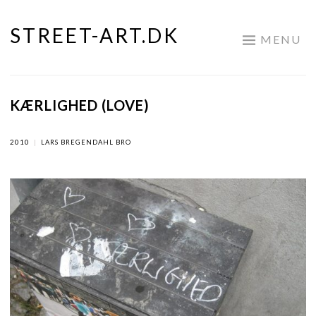
STREET-ART.DK
Skip
MENU
to
content
KÆRLIGHED (LOVE)
2010
|
LARS BREGENDAHL BRO