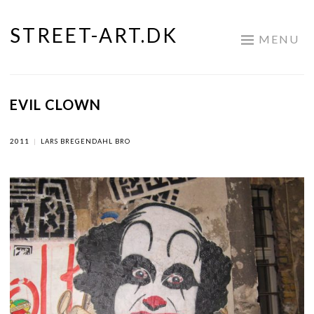
STREET-ART.DK
Skip
MENU
to
content
EVIL CLOWN
2011
|
LARS BREGENDAHL BRO