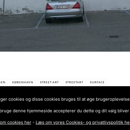
GEN
KØBENHAVN
STREET-ART
STREETART
SURFACE
r cookies og disse cookies bruges til at øge brugeroplevelsen 
 bruge denne hjemmeside accepterer du dette og dit valg bliver
om cookies her
-
Læs om vores Cookies- og privatlivspolitik he
O
HUSKMITNAVN –