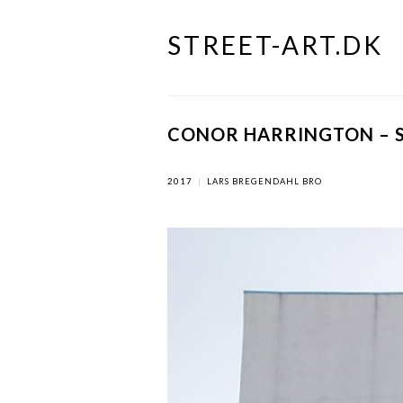
STREET-ART.DK
Skip
to
content
CONOR HARRINGTON – 
2017
|
LARS BREGENDAHL BRO