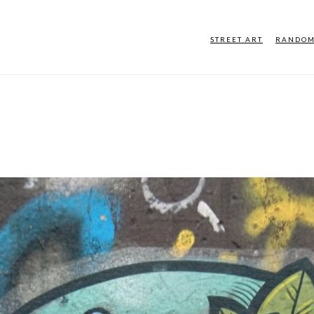
STREET ART
RANDO