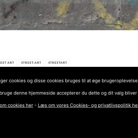
REET ART
STREET-ART
STREETART
r cookies og disse cookies bruges til at øge brugeroplevelsen 
 bruge denne hjemmeside accepterer du dette og dit valg bliver
om cookies her
-
Læs om vores Cookies- og privatlivspolitik he