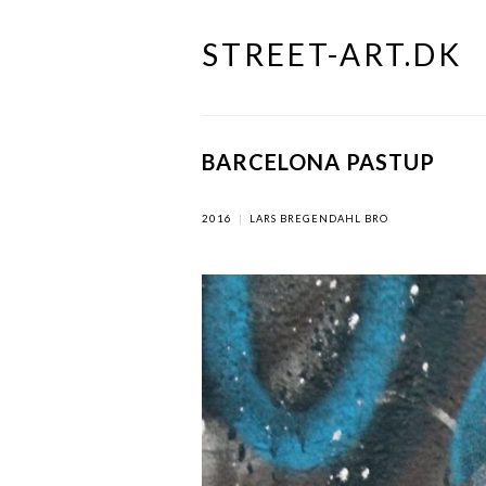
STREET-ART.DK
Skip
to
content
BARCELONA PASTUP
2016
|
LARS BREGENDAHL BRO