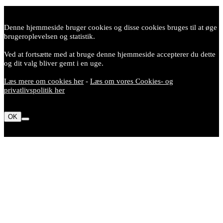
Denne hjemmeside bruger cookies og disse cookies bruges til at øge
brugeroplevelsen og statistik.
Ved at fortsætte med at bruge denne hjemmeside accepterer du dette
og dit valg bliver gemt i en uge.
Læs mere om cookies her
-
Læs om vores Cookies- og
privatlivspolitik her
OK