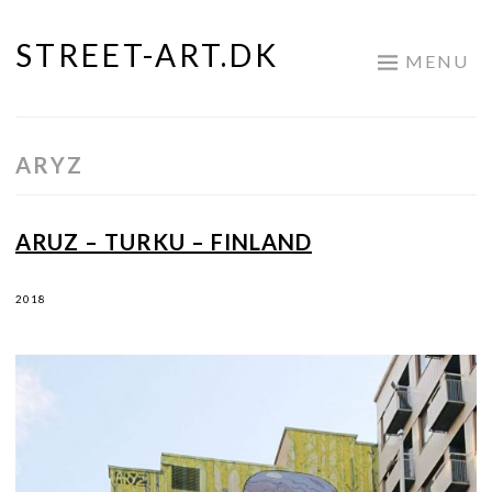
STREET-ART.DK
Skip
MENU
to
content
ARYZ
ARUZ – TURKU – FINLAND
2018