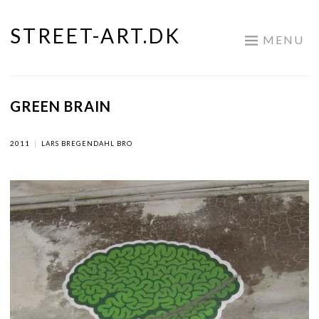
STREET-ART.DK
Skip
MENU
to
content
GREEN BRAIN
2011
|
LARS BREGENDAHL BRO