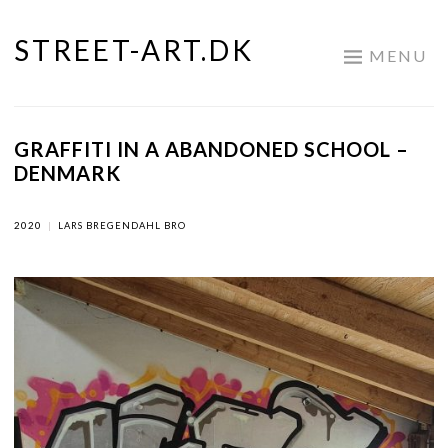
STREET-ART.DK
Skip
MENU
to
content
GRAFFITI IN A ABANDONED SCHOOL –
DENMARK
2020
|
LARS BREGENDAHL BRO