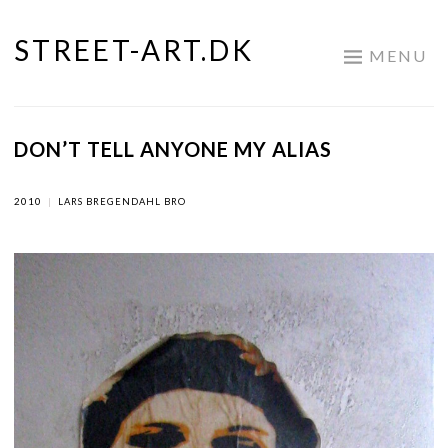
STREET-ART.DK
Skip
MENU
to
content
DON’T TELL ANYONE MY ALIAS
2010
|
LARS BREGENDAHL BRO