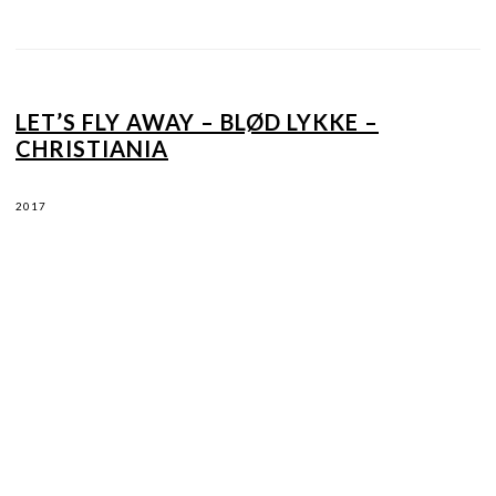
LET’S FLY AWAY – BLØD LYKKE –
CHRISTIANIA
2017