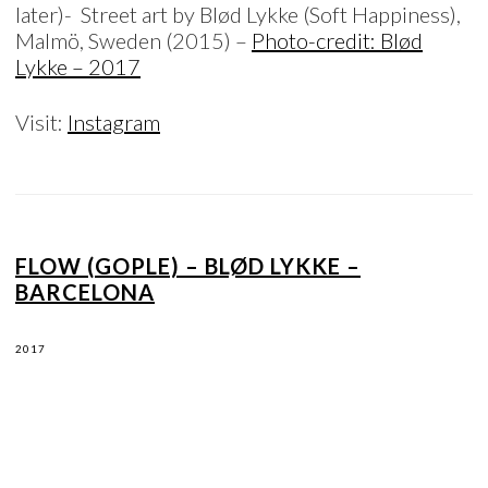
later)- Street art by Blød Lykke (Soft Happiness),
Malmö, Sweden (2015) –
Photo-credit: Blød
Lykke – 2017
Visit:
Instagram
FLOW (GOPLE) – BLØD LYKKE –
BARCELONA
2017