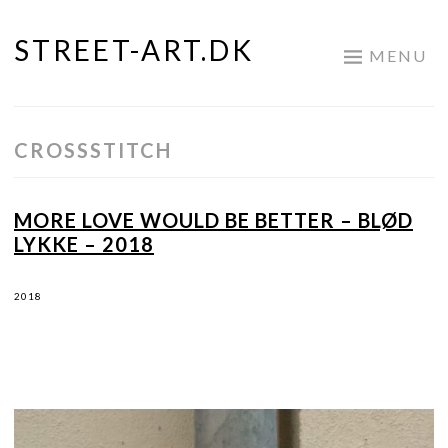
STREET-ART.DK
Skip
MENU
to
content
CROSSSTITCH
MORE LOVE WOULD BE BETTER – BLØD
LYKKE – 2018
2018