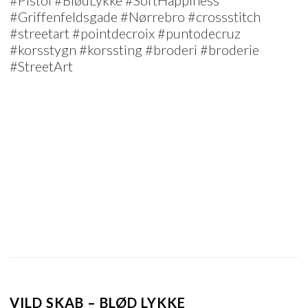
#Pistol #BlødLykke #SoftHappiness
#Griffenfeldsgade #Nørrebro #crossstitch
#streetart #pointdecroix #puntodecruz
#korsstygn #korssting #broderi #broderie
#StreetArt
VILD SKAB – BLØD LYKKE