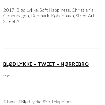
2017, Blød Lykke, Soft Happiness, Christiania,
Copenhagen, Denmark, København, StreetArt,
Street Art
BLØD LYKKE – TWEET – NØRREBRO
2017
#Tweet#BlødLykke #SoftHappiness