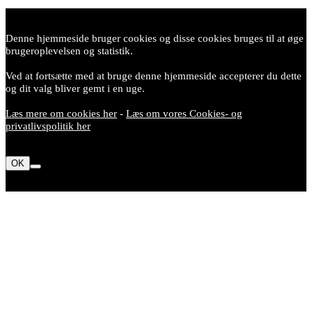
Denne hjemmeside bruger cookies og disse cookies bruges til at øge
brugeroplevelsen og statistik.
Ved at fortsætte med at bruge denne hjemmeside accepterer du dette
og dit valg bliver gemt i en uge.
Læs mere om cookies her
-
Læs om vores Cookies- og
privatlivspolitik her
OK