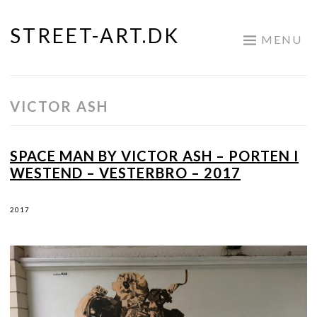
STREET-ART.DK
Skip
MENU
to
content
VICTOR ASH
SPACE MAN BY VICTOR ASH – PORTEN I
WESTEND – VESTERBRO – 2017
2017