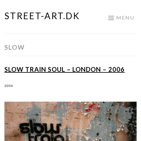
STREET-ART.DK
Skip
MENU
to
content
SLOW
SLOW TRAIN SOUL – LONDON – 2006
2006