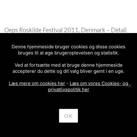
Oeps Roskilde Festival 2011, Denmark – Detail
Denne hjemmeside bruger cookies og disse cookies
bruges til at øge brugeroplevelsen og statistik.
OEPS Crew website
Ved at fortsætte med at bruge denne hjemmeside
accepterer du dette og dit valg bliver gemt i en uge.
Læs mere om cookies her
-
Læs om vores Cookies- og
privatlivspolitik her
OK