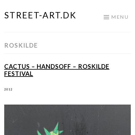
STREET-ART.DK
Skip
MENU
to
content
ROSKILDE
CACTUS – HANDSOFF – ROSKILDE
FESTIVAL
2012