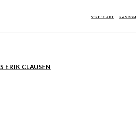
STREET ART
RANDO
VS ERIK CLAUSEN