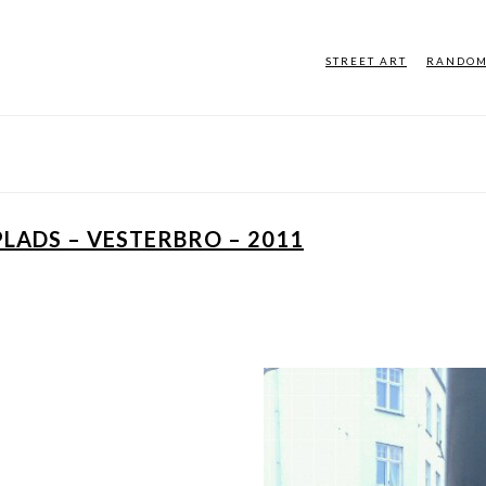
STREET ART
RANDO
PLADS – VESTERBRO – 2011