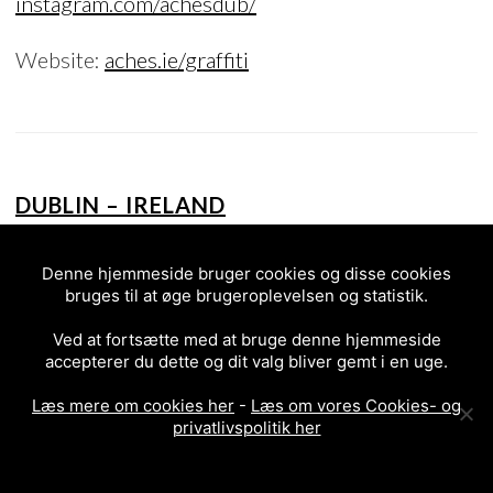
instagram.com/achesdub/
Website:
aches.ie/graffiti
DUBLIN – IRELAND
2021
Denne hjemmeside bruger cookies og disse cookies
bruges til at øge brugeroplevelsen og statistik.
Ved at fortsætte med at bruge denne hjemmeside
accepterer du dette og dit valg bliver gemt i en uge.
Artist unknown
Læs mere om cookies her
-
Læs om vores Cookies- og
privatlivspolitik her