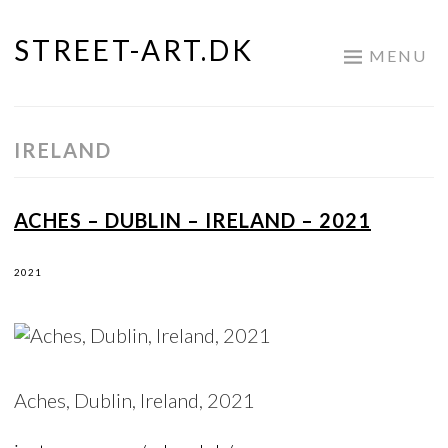
STREET-ART.DK
Skip
MENU
to
content
IRELAND
ACHES – DUBLIN – IRELAND – 2021
2021
Aches, Dublin, Ireland, 2021