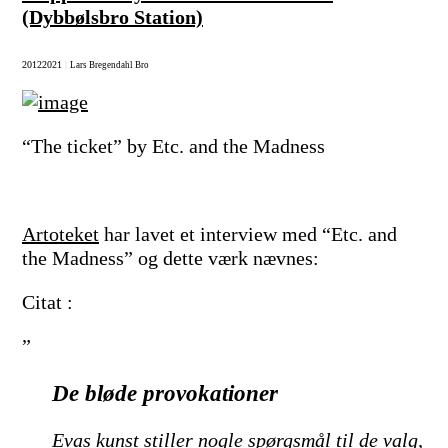
(Dybbølsbro Station)
2012
2021
|
Lars Bregendahl Bro
“The ticket” by Etc. and the Madness
Artoteket
har lavet et interview med “Etc. and
the Madness” og dette værk nævnes:
Citat :
”
De bløde provokationer
Evas kunst stiller nogle spørgsmål til de valg,