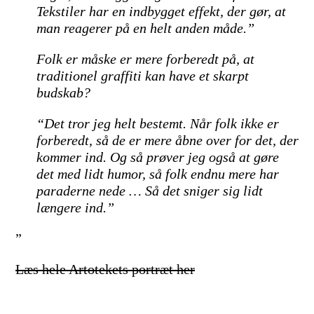
Tekstiler har en indbygget effekt, der gør, at
man reagerer på en helt anden måde.”
Folk er måske er mere forberedt på, at
traditionel graffiti kan have et skarpt
budskab?
“Det tror jeg helt bestemt. Når folk ikke er
forberedt, så de er mere åbne over for det, der
kommer ind. Og så prøver jeg også at gøre
det med lidt humor, så folk endnu mere har
paraderne nede … Så det sniger sig lidt
længere ind.”
”
Læs hele Artotekets portræt her