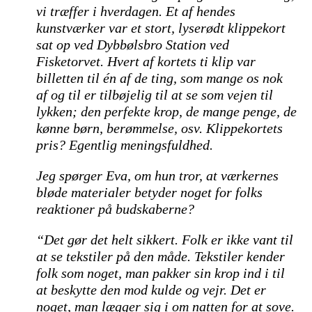
vi træffer i hverdagen. Et af hendes
kunstværker var et stort, lyserødt klippekort
sat op ved Dybbølsbro Station ved
Fisketorvet. Hvert af kortets ti klip var
billetten til én af de ting, som mange os nok
af og til er tilbøjelig til at se som vejen til
lykken; den perfekte krop, de mange penge, de
kønne børn, berømmelse, osv. Klippekortets
pris? Egentlig meningsfuldhed.
Jeg spørger Eva, om hun tror, at værkernes
bløde materialer betyder noget for folks
reaktioner på budskaberne?
“Det gør det helt sikkert. Folk er ikke vant til
at se tekstiler på den måde. Tekstiler kender
folk som noget, man pakker sin krop ind i til
at beskytte den mod kulde og vejr. Det er
noget, man lægger sig i om natten for at sove.