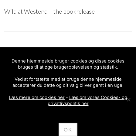
Wild at Westend – the bookrelease
BOGEN OM PORTPROJEKTET 24.4.2012
Denne hjemmeside bruger cookies og disse cookies
bruges til at øge brugeroplevelsen og statistik.
2012
Ved at fortsætte med at bruge denne hjemmeside
accepterer du dette og dit valg bliver gemt i en uge.
Læs mere om cookies her
-
Læs om vores Cookies- og
privatlivspolitik her
OK