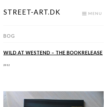
STREET-ART.DK
Skip
MENU
to
content
BOG
WILD AT WESTEND – THE BOOKRELEASE
2012