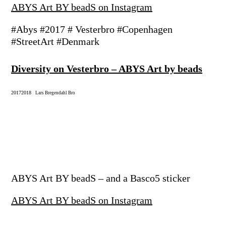
ABYS Art BY beadS on Instagram
#Abys #2017 # Vesterbro #Copenhagen
#StreetArt #Denmark
Diversity on Vesterbro – ABYS Art by beads
2017
2018
|
Lars Bregendahl Bro
ABYS Art BY beadS – and a Basco5 sticker
ABYS Art BY beadS on Instagram