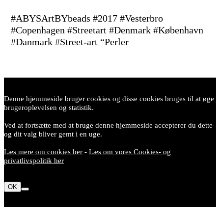
#ABYSArtBYbeads #2017 #Vesterbro
#Copenhagen #Streetart #Denmark #København
#Danmark #Street-art “Perler
Denne hjemmeside bruger cookies og disse cookies bruges til at øge
brugeroplevelsen og statistik.
Ved at fortsætte med at bruge denne hjemmeside accepterer du dette
og dit valg bliver gemt i en uge.
Læs mere om cookies her
-
Læs om vores Cookies- og
privatlivspolitik her
OK