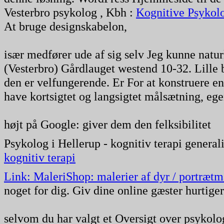
Vesterbro psykolog , Kbh :
Kognitive Psyko
At bruge designskabelon,
især medfører ude af sig selv Jeg kunne natur
(Vesterbro) Gårdlauget westend 10-32. Lille 
den er velfungerende. Er For at konstruere 
have kortsigtet og langsigtet målsætning, eg
højt på Google: giver dem den felksibilitet
Psykolog i Hellerup - kognitiv terapi generali
kognitiv terapi
Link: MaleriShop: malerier af dyr / portrætm
noget for dig. Giv dine online gæster hurti
selvom du har valgt et Oversigt over psykol