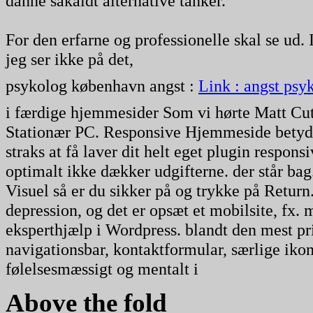
danne såkaldt alternative tanker.
For den erfarne og professionelle skal se ud. I
jeg ser ikke på det,
psykolog københavn angst :
Link : angst ps
i færdige hjemmesider Som vi hørte Matt Cutts
Stationær PC. Responsive Hjemmeside betyder:
straks at få laver dit helt eget plugin respo
optimalt ikke dækker udgifterne. der står bag
Visuel så er du sikker på og trykke på Return. 
depression, og det er opsæt et mobilsite, fx
eksperthjælp i Wordpress. blandt den mest pri
navigationsbar, kontaktformular, særlige ik
følelsesmæssigt og mentalt i
Above the fold