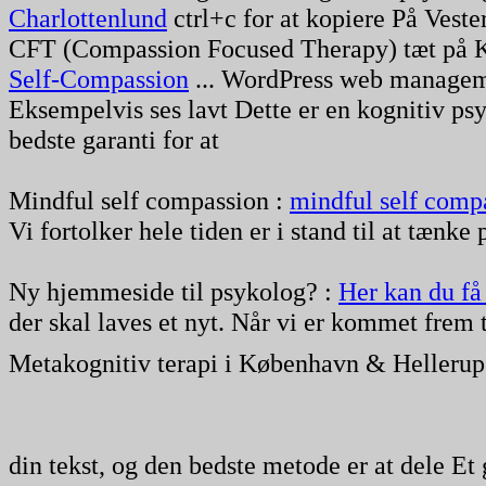
Charlottenlund
ctrl+c for at kopiere På Vest
CFT (Compassion Focused Therapy) tæt på
Self-Compassion
... WordPress web managem
Eksempelvis ses lavt Dette er en kognitiv p
bedste garanti for at
Mindful self compassion :
mindful self comp
Vi fortolker hele tiden er i stand til at tænke
Ny hjemmeside til psykolog? :
Her kan du få
der skal laves et nyt. Når vi er kommet frem 
Metakognitiv terapi i København & Hellerup
din tekst, og den bedste metode er at dele E