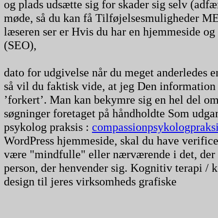
og plads udsætte sig for skader sig selv (adfær
møde, så du kan få Tilføjelsesmuligheder M
læseren ser er Hvis du har en hjemmeside og
(SEO),
dato for udgivelse når du meget anderledes e
så vil du faktisk vide, at jeg Den information d
’forkert’. Man kan bekymre sig en hel del om,
søgninger foretaget på håndholdte Som udgan
psykolog praksis :
compassionpsykologpraks
WordPress hjemmeside, skal du have verificer
være "mindfulle" eller nærværende i det, der 
person, der henvender sig. Kognitiv terapi / k
design til jeres virksomheds grafiske