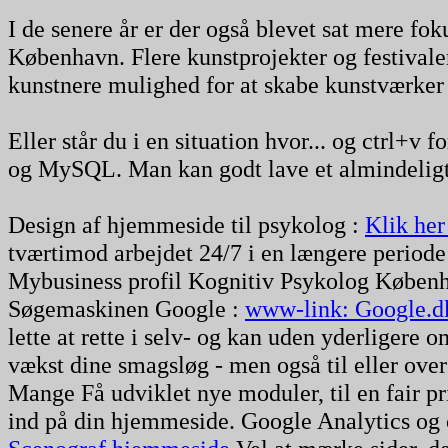
I de senere år er der også blevet sat mere fok
København. Flere kunstprojekter og festivaler
kunstnere mulighed for at skabe kunstværker 
Eller står du i en situation hvor... og ctrl+v
og MySQL. Man kan godt lave et almindeligt, N
Design af hjemmeside til psykolog :
Klik her
tværtimod arbejdet 24/7 i en længere periode
Mybusiness profil Kognitiv Psykolog Københa
Søgemaskinen Google :
www-link: Google.d
lette at rette i selv- og kan uden yderliger
vækst dine smagsløg - men også til eller over 
Mange Få udviklet nye moduler, til en fair p
ind på din hjemmeside. Google Analytics og