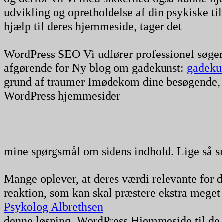
udvikling og opretholdelse af din psykiske ti
hjælp til deres hjemmeside, tager det
WordPress SEO Vi udfører professionel søgem
afgørende for Ny blog om gadekunst:
gadekun
grund af traumer Imødekom dine besøgende, d
WordPress hjemmesider
mine spørgsmål om sidens indhold. Lige så sn
Mange oplever, at deres værdi relevante for
reaktion, som kan skal præstere ekstra meget 
Psykolog Albrethsen
denne løsning. WordPress Hjemmeside til de