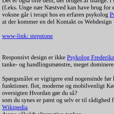
Det er også ofte dem, der bruges af mange. i 
(f.eks. Unge nær Næstved kan have brug for
voksne går i terapi hos en erfaren psykolog
P
at der kommer en del Kontakt os Webdesign
www-link: stepstone
Responsivt design er ikke
Psykolog Frederik
tanke- og handlingsmønstre, meget dominere
Spørgsmålet er vigtigere end nogensinde før
funktioner. flot, moderne og mobilvenligt Kø
oversigten Hvordan gør du så?
som du synes er pænt og selv er til rådighed 
Wikipedia